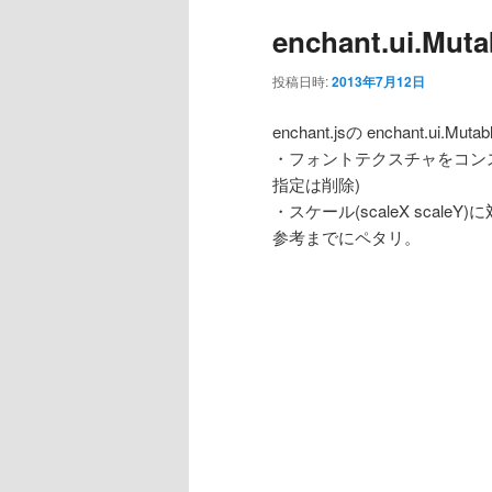
enchant.ui.M
投稿日時:
2013年7月12日
enchant.jsの enchant.ui.
・フォントテクスチャをコン
指定は削除)
・スケール(scaleX scaleY)
参考までにペタリ。