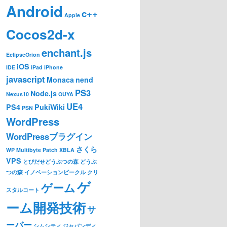
Android
c++
Apple
Cocos2d-x
enchant.js
EclipseOrion
iOS
IDE
iPad
iPhone
javascript
Monaca
nend
PS3
Node.js
Nexus10
OUYA
UE4
PS4
PukiWiki
PSN
WordPress
WordPressプラグイン
さくら
WP Multibyte Patch
XBLA
VPS
とびだせどうぶつの森
どうぶ
つの森
イノベーションビークル
クリ
ゲ
ゲーム
スタルコート
ーム開発技術
サ
ーバー
シムシティ
ジャパンディ