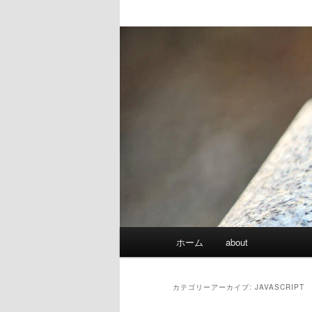
メインメニュー
ホーム
about
メインコンテンツへ移動
サブコンテンツへ移動
カテゴリーアーカイブ:
JAVASCRIPT