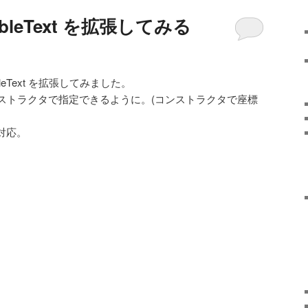
utableText を拡張してみる
MutableText を拡張してみました。
ストラクタで指定できるように。(コンストラクタで座標
に対応。