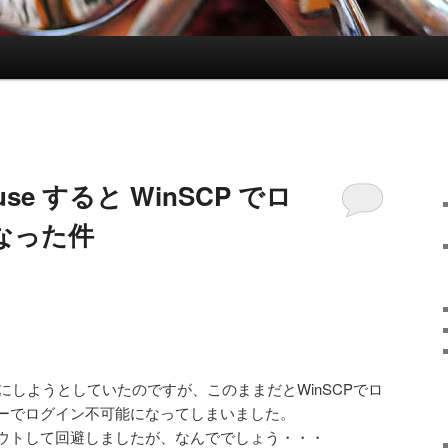
m use すると WinSCP でロ
なった件
うにしようとしていたのですが、このままだとWinSCPでロ
ーでログイン不可能になってしまいました。
ウトして回避しましたが、なんででしょう・・・