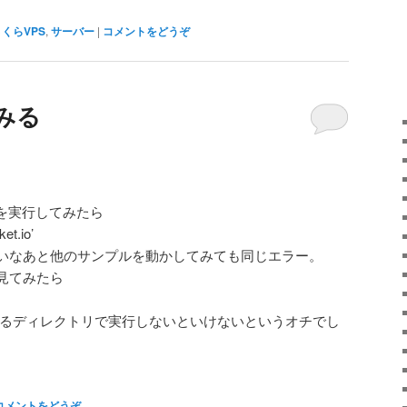
くらVPS
,
サーバー
|
コメントをどうぞ
てみる
プルを実行してみたら
et.io’
いなあと他のサンプルを動かしてみても同じエラー。
見てみたら
ァイルがあるディレクトリで実行しないといけないというオチでし
コメントをどうぞ