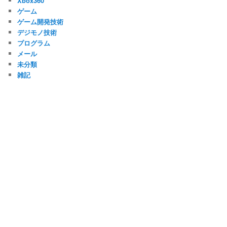
Xbox360
ゲーム
ゲーム開発技術
デジモノ技術
プログラム
メール
未分類
雑記