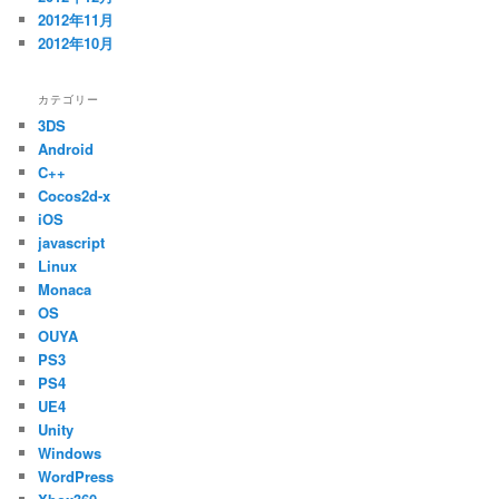
2012年11月
2012年10月
カテゴリー
3DS
Android
C++
Cocos2d-x
iOS
javascript
Linux
Monaca
OS
OUYA
PS3
PS4
UE4
Unity
Windows
WordPress