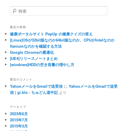
検索
最近の投稿
健康ポータルサイト PepUp の健康クイズの答え
[Linux]OSが32bit版なのか64bit版なのか、CPUがIntelなのか
Itaniumなのかを確認する方法
Google Chromeの最適化
[UE4]リリースノートまとめ
[windows]HDDの空き容量の増やし方
最近のコメント
YahooメールをGmailで送受信
に
YahooメールをGmailで送受
信 | gi.blo : ちゅどん道中記
より
アーカイブ
2023年6月
2015年7月
2015年3月