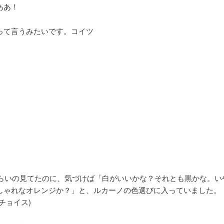
ああ！
って言うみたいです。コイツ
円くらいの見てたのに、気づけば「白がいいかな？それとも黒かな。い
しゃれなオレンジか？」と、ルカーノの色選びに入っていました。
チョイス)