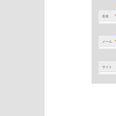
名前
メール
サイト