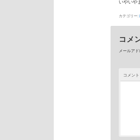
いやいや
カテゴリー:
コメ
メールアド
コメント