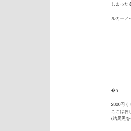
しまった
ルカーノ
�h
2000
ここはお
(結局黒を