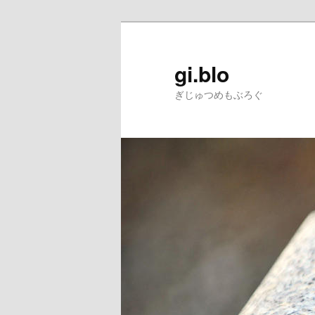
gi.blo
ぎじゅつめもぶろぐ